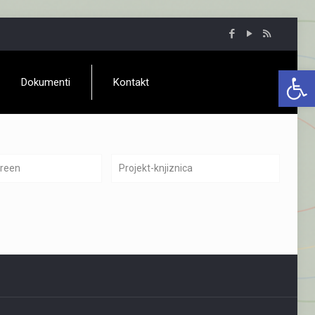
Open 
Dokumenti
Kontakt
green
Projekt-knjiznica