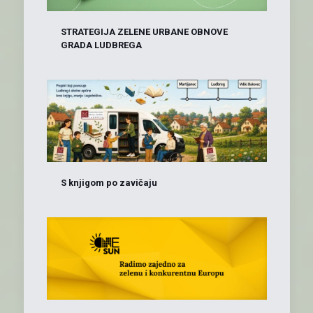
STRATEGIJA ZELENE URBANE OBNOVE
GRADA LUDBREGA
S knjigom po zavičaju