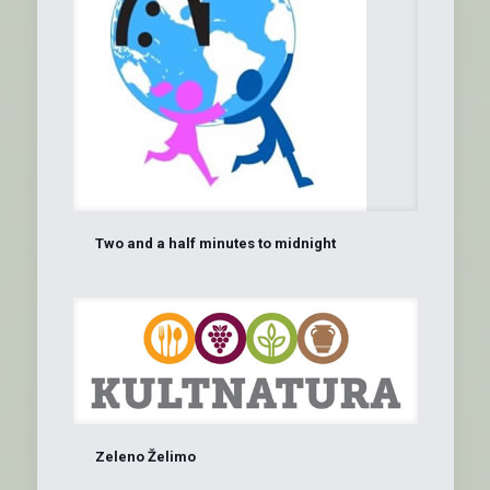
Two and a half minutes to midnight
Zeleno Želimo