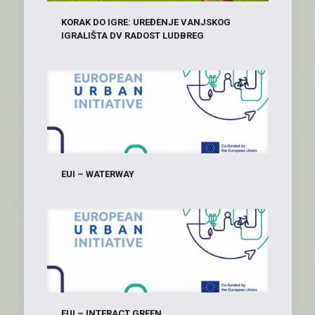
KORAK DO IGRE: UREĐENJE VANJSKOG
IGRALIŠTA DV RADOST LUDBREG
EUI – WATERWAY
EUI – INTERACT GREEN