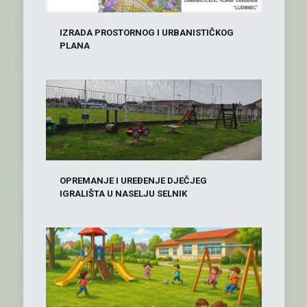
IZRADA PROSTORNOG I URBANISTIČKOG
PLANA
OPREMANJE I UREĐENJE DJEČJEG
IGRALIŠTA U NASELJU SELNIK