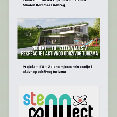
Pekare u gradsku knjižnicu i čitaonicu
Mladen Kerstner Ludbreg
Projekt – ITU – Zelena mjesta rekreacije i
aktivnog održivog turizma