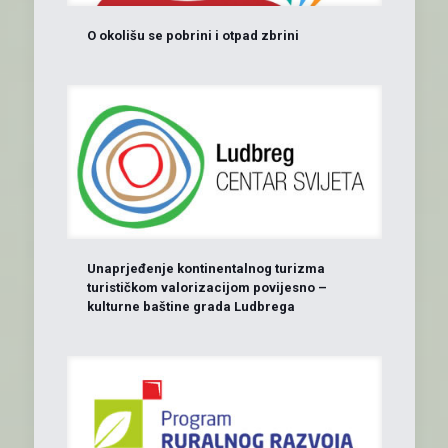
O okolišu se pobrini i otpad zbrini
Unaprjeđenje kontinentalnog turizma
turističkom valorizacijom povijesno –
kulturne baštine grada Ludbrega