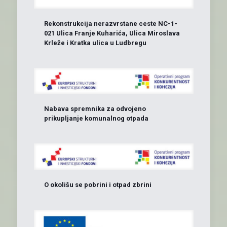
Rekonstrukcija nerazvrstane ceste NC-1-
021 Ulica Franje Kuharića, Ulica Miroslava
Krleže i Kratka ulica u Ludbregu
Nabava spremnika za odvojeno
prikupljanje komunalnog otpada
O okolišu se pobrini i otpad zbrini