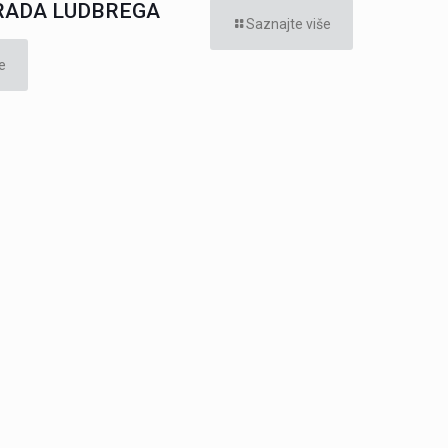
RADA LUDBREGA
Saznajte više
e