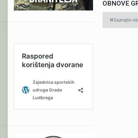
OBNOVE G
Saznajte viš