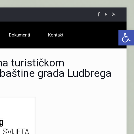
Open 
Dokumenti
Kontakt
ma turističkom
 baštine grada Ludbrega