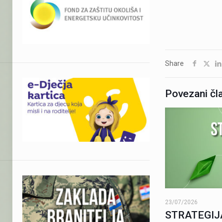
Share
Povezani čl
23/07/2026
STRATEGIJ