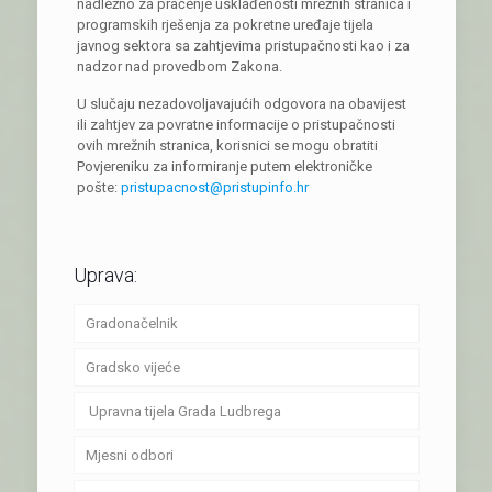
nadležno za praćenje usklađenosti mrežnih stranica i
programskih rješenja za pokretne uređaje tijela
javnog sektora sa zahtjevima pristupačnosti kao i za
nadzor nad provedbom Zakona.
U slučaju nezadovoljavajućih odgovora na obavijest
ili zahtjev za povratne informacije o pristupačnosti
ovih mrežnih stranica, korisnici se mogu obratiti
Povjereniku za informiranje putem elektroničke
pošte:
pristupacnost@pristupinfo.hr
Uprava:
Gradonačelnik
Gradsko vijeće
Upravna tijela Grada Ludbrega
Mjesni odbori