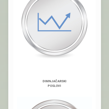
DIMNJAČARSKI
POSLOVI