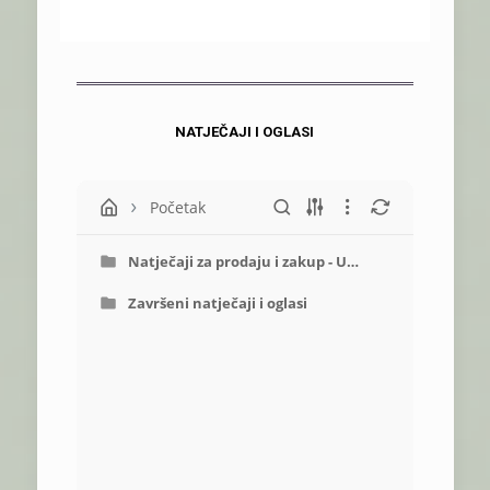
NATJEČAJI I OGLASI
Početak
Natječaji za prodaju i zakup - U
TIJEKU
Završeni natječaji i oglasi