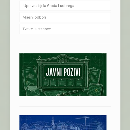
Upravna tijela Grada Ludbrega
Mjesni odbori
Tvrtke i ustanove