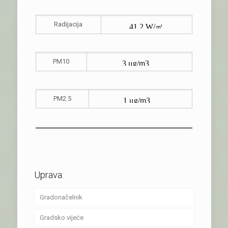
Radijacija
PM10
PM2.5
Uprava:
Gradonačelnik
Gradsko vijeće