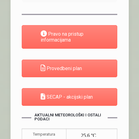
Pravo na pristup
informacijama
Provedbeni plan
SECAP - akcijski plan
AKTUALNI METEOROLOŠKI I OSTALI
PODACI
Temperatura