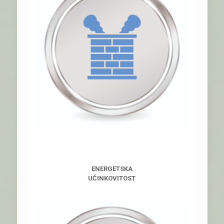
ENERGETSKA
UČINKOVITOST