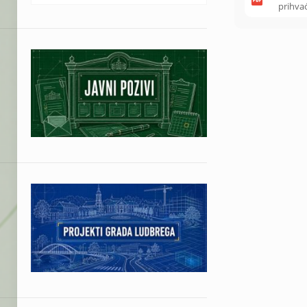
prihva