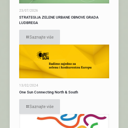
23/07/2026
STRATEGIJA ZELENE URBANE OBNOVE GRADA
LUDBREGA
Saznajte više
13/02/2024
One Sun Connecting North & South
Saznajte više