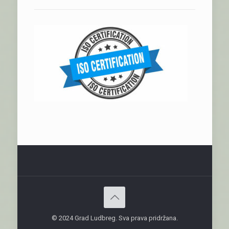
© 2024 Grad Ludbreg. Sva prava pridržana.