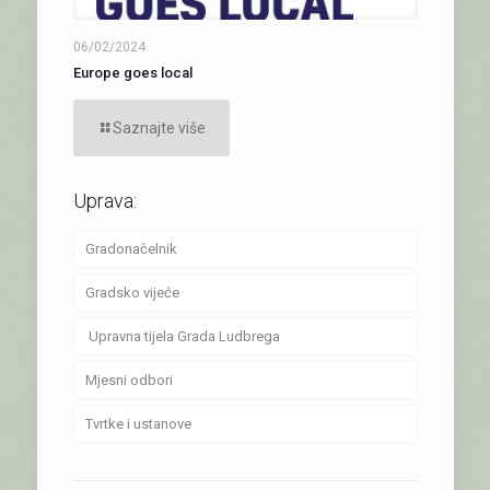
06/02/2024
Europe goes local
Saznajte više
Uprava:
Gradonačelnik
Gradsko vijeće
Upravna tijela Grada Ludbrega
Mjesni odbori
Tvrtke i ustanove