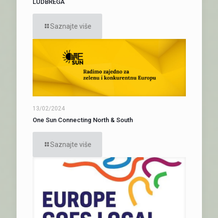
LUDBREGA
Saznajte više
13/02/2024
One Sun Connecting North & South
Saznajte više