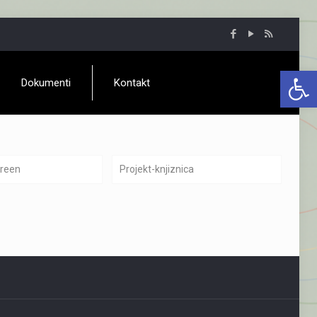
Open 
Dokumenti
Kontakt
green
Projekt-knjiznica