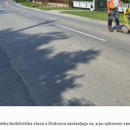
tku biciklističke staze u Slokovcu nastavljaju se, a po njihovom zav