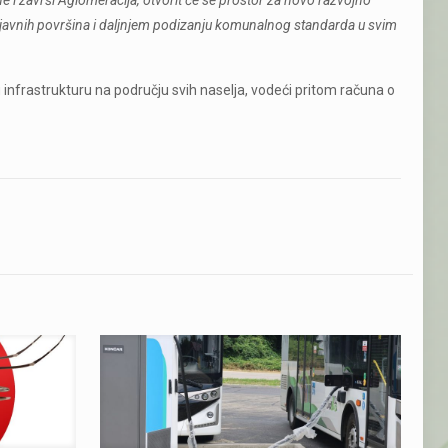
u javnih površina i daljnjem podizanju komunalnog standarda u svim
nfrastrukturu na području svih naselja, vodeći pritom računa o