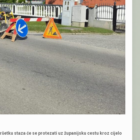
ršetku staza će se protezati uz županijsku cestu kroz cijelo