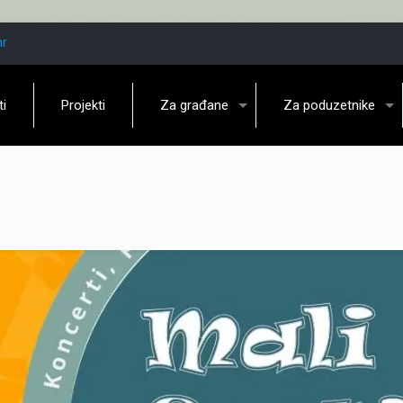
hr
ti
Projekti
Za građane
Za poduzetnike