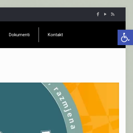
Open 
Dokumenti
Kontakt