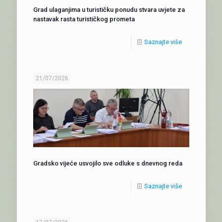
Grad ulaganjima u turističku ponudu stvara uvjete za
nastavak rasta turističkog prometa
Saznajte više
21/07/2026
Gradsko vijeće usvojilo sve odluke s dnevnog reda
Saznajte više