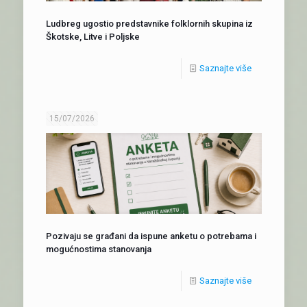
Ludbreg ugostio predstavnike folklornih skupina iz
Škotske, Litve i Poljske
Saznajte više
15/07/2026
Pozivaju se građani da ispune anketu o potrebama i
mogućnostima stanovanja
Saznajte više