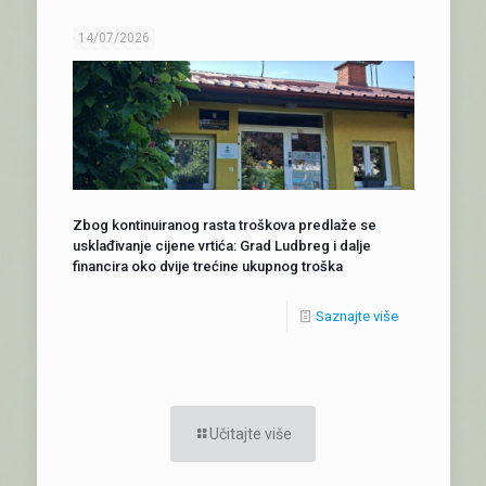
14/07/2026
Zbog kontinuiranog rasta troškova predlaže se
usklađivanje cijene vrtića: Grad Ludbreg i dalje
financira oko dvije trećine ukupnog troška
Saznajte više
Učitajte više