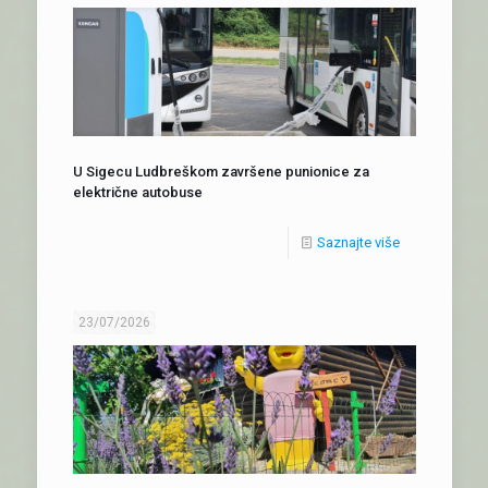
U Sigecu Ludbreškom završene punionice za
električne autobuse
Saznajte više
23/07/2026