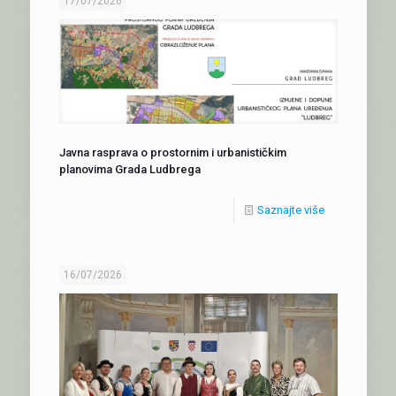
17/07/2026
Javna rasprava o prostornim i urbanističkim
planovima Grada Ludbrega
Saznajte više
16/07/2026