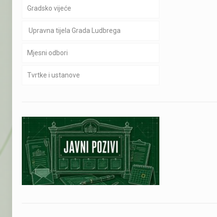
Gradsko vijeće
Upravna tijela Grada Ludbrega
Mjesni odbori
Tvrtke i ustanove