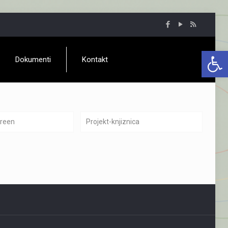
Open 
Dokumenti
Kontakt
green
Projekt-knjiznica